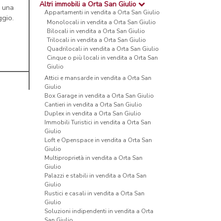
Altri immobili a Orta San Giulio
a una
Appartamenti in vendita a Orta San Giulio
ggio.
Monolocali in vendita a Orta San Giulio
Bilocali in vendita a Orta San Giulio
Trilocali in vendita a Orta San Giulio
Quadrilocali in vendita a Orta San Giulio
Cinque o più locali in vendita a Orta San
Giulio
Attici e mansarde in vendita a Orta San
Giulio
Box Garage in vendita a Orta San Giulio
Cantieri in vendita a Orta San Giulio
Duplex in vendita a Orta San Giulio
Immobili Turistici in vendita a Orta San
Giulio
Loft e Openspace in vendita a Orta San
Giulio
Multiproprietà in vendita a Orta San
Giulio
Palazzi e stabili in vendita a Orta San
Giulio
Rustici e casali in vendita a Orta San
Giulio
Soluzioni indipendenti in vendita a Orta
San Giulio