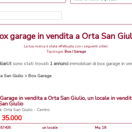
box garage in vendita a Orta San Giul
La tua ricerca è stata effettuata con i seguenti criteri:
Tipologie:
Box / Garage
ari.it
sono stati trovati
1 annunci
immobiliari di box garage in v
a San Giulio
>
Box Garage
 Garage in vendita a Orta San Giulio, un locale in vendit
San Giulio
à: Orta San Giulio - Centro
 35.000
4557435
un locale
Mq. 18