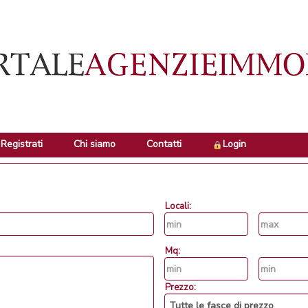
Registrati
Chi siamo
Contatti
Login
Locali:
Mq:
Prezzo: