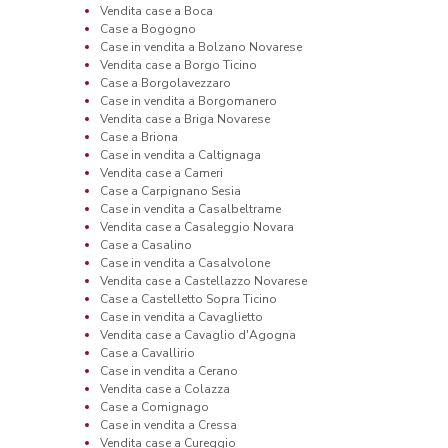
Vendita case a Boca
Case a Bogogno
Case in vendita a Bolzano Novarese
Vendita case a Borgo Ticino
Case a Borgolavezzaro
Case in vendita a Borgomanero
Vendita case a Briga Novarese
Case a Briona
Case in vendita a Caltignaga
Vendita case a Cameri
Case a Carpignano Sesia
Case in vendita a Casalbeltrame
Vendita case a Casaleggio Novara
Case a Casalino
Case in vendita a Casalvolone
Vendita case a Castellazzo Novarese
Case a Castelletto Sopra Ticino
Case in vendita a Cavaglietto
Vendita case a Cavaglio d'Agogna
Case a Cavallirio
Case in vendita a Cerano
Vendita case a Colazza
Case a Comignago
Case in vendita a Cressa
Vendita case a Cureggio