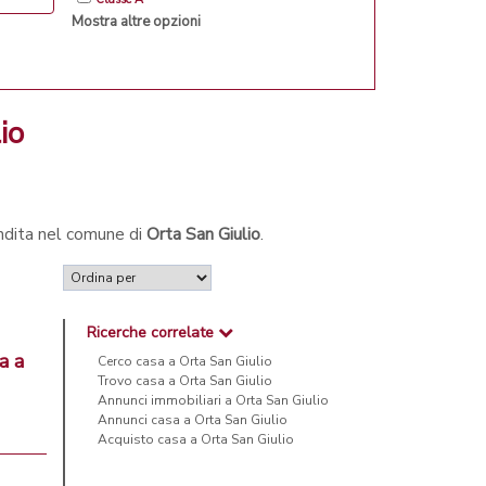
Mostra altre opzioni
io
endita nel comune di
Orta San Giulio
.
Ricerche correlate
a a
Cerco casa a Orta San Giulio
Trovo casa a Orta San Giulio
Annunci immobiliari a Orta San Giulio
Annunci casa a Orta San Giulio
Acquisto casa a Orta San Giulio