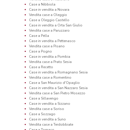
Case a Nibbiola
Case in vendita a Novara
Vendita case a Oleggio
Case a Oleggio Castello
Case in vendita a Orta San Giulio
Vendita case a Paruzzaro
Case a Pella
Case in vendita a Pettenasco
Vendita case a Pisano
Case a Pogno
Case in vendita a Pombia
Vendita case a Prato Sesia
Case a Recetto
Case in vendita a Romagnano Sesia
Vendita case a Romentino
Case a San Maurizio d'Opaglio
Case in vendita a San Nazzaro Sesia
Vendita case a San Pietro Mosezzo
Case a Sillavengo
Case in vendita a Sizzano
Vendita case a Soriso
Case a Sozzago
Case in vendita a Suno
Vendita case a Terdobbiate
Case a Tornaco