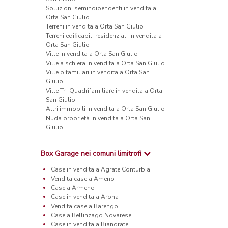
Soluzioni semindipendenti in vendita a
Orta San Giulio
Terreni in vendita a Orta San Giulio
Terreni edificabili residenziali in vendita a
Orta San Giulio
Ville in vendita a Orta San Giulio
Ville a schiera in vendita a Orta San Giulio
Ville bifamiliari in vendita a Orta San
Giulio
Ville Tri-Quadrifamiliare in vendita a Orta
San Giulio
Altri immobili in vendita a Orta San Giulio
Nuda proprietà in vendita a Orta San
Giulio
Box Garage nei comuni limitrofi
Case in vendita a Agrate Conturbia
Vendita case a Ameno
Case a Armeno
Case in vendita a Arona
Vendita case a Barengo
Case a Bellinzago Novarese
Case in vendita a Biandrate