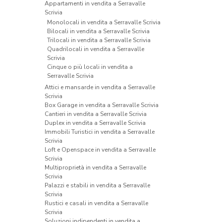
Appartamenti in vendita a Serravalle
Scrivia
Monolocali in vendita a Serravalle Scrivia
Bilocali in vendita a Serravalle Scrivia
Trilocali in vendita a Serravalle Scrivia
Quadrilocali in vendita a Serravalle
Scrivia
Cinque o più locali in vendita a
Serravalle Scrivia
Attici e mansarde in vendita a Serravalle
Scrivia
Box Garage in vendita a Serravalle Scrivia
Cantieri in vendita a Serravalle Scrivia
Duplex in vendita a Serravalle Scrivia
Immobili Turistici in vendita a Serravalle
Scrivia
Loft e Openspace in vendita a Serravalle
Scrivia
Multiproprietà in vendita a Serravalle
Scrivia
Palazzi e stabili in vendita a Serravalle
Scrivia
Rustici e casali in vendita a Serravalle
Scrivia
Soluzioni indipendenti in vendita a