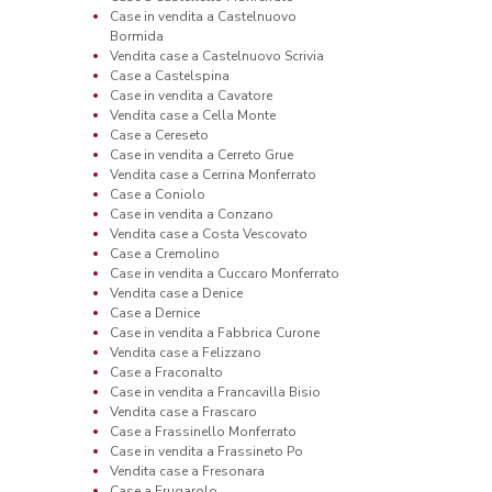
Case in vendita a Castelnuovo
Bormida
Vendita case a Castelnuovo Scrivia
Case a Castelspina
Case in vendita a Cavatore
Vendita case a Cella Monte
Case a Cereseto
Case in vendita a Cerreto Grue
Vendita case a Cerrina Monferrato
Case a Coniolo
Case in vendita a Conzano
Vendita case a Costa Vescovato
Case a Cremolino
Case in vendita a Cuccaro Monferrato
Vendita case a Denice
Case a Dernice
Case in vendita a Fabbrica Curone
Vendita case a Felizzano
Case a Fraconalto
Case in vendita a Francavilla Bisio
Vendita case a Frascaro
Case a Frassinello Monferrato
Case in vendita a Frassineto Po
Vendita case a Fresonara
Case a Frugarolo