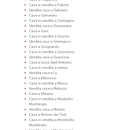
Case in vendita a Fubine
Vendita case a Gabiano
Case a Gamalero
Case in vendita a Garbagna
Vendita case a Gavazzana
Case a Gavi
Case in vendita a Giarole
Vendita case a Gremiasco
Case a Grognardo
Case in vendita a Grondona
Vendita case a Guazzora
Case a Isola Sant'Antonio
Case in vendita a Lerma
Vendita case a Lu
Case a Malvicino
Case in vendita a Masio
Vendita case a Melazzo
Case a Merana
Case in vendita a Mirabello
Monferrato
Vendita case a Molare
Case a Molino dei Torti
Case in vendita a Mombello
Monferrato