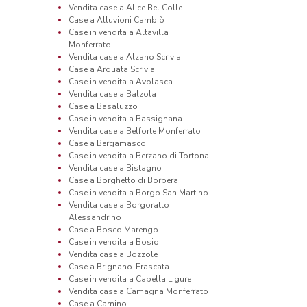
Vendita case a Alice Bel Colle
Case a Alluvioni Cambiò
Case in vendita a Altavilla
Monferrato
Vendita case a Alzano Scrivia
Case a Arquata Scrivia
Case in vendita a Avolasca
Vendita case a Balzola
Case a Basaluzzo
Case in vendita a Bassignana
Vendita case a Belforte Monferrato
Case a Bergamasco
Case in vendita a Berzano di Tortona
Vendita case a Bistagno
Case a Borghetto di Borbera
Case in vendita a Borgo San Martino
Vendita case a Borgoratto
Alessandrino
Case a Bosco Marengo
Case in vendita a Bosio
Vendita case a Bozzole
Case a Brignano-Frascata
Case in vendita a Cabella Ligure
Vendita case a Camagna Monferrato
Case a Camino