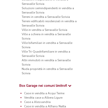
Serravalle Scrivia
Soluzioni semindipendenti in vendita a
Serravalle Scrivia
Terreni in vendita a Serravalle Scrivia
Terreni edificabili residenziali in vendita a
Serravalle Scrivia
Ville in vendita a Serravalle Scrivia
Ville a schiera in vendita a Serravalle
Scrivia
Ville bifamiliari in vendita a Serravalle
Scrivia
Ville Tri-Quadrifamiliare in vendita a
Serravalle Scrivia
Altri immobili in vendita a Serravalle
Scrivia
Nuda proprietà in vendita a Serravalle
Scrivia
Box Garage nei comuni limitrofi
Case in vendita a Acqui Terme
Vendita case a Albera Ligure
Case a Alessandria
Case in vendita a Alfiano Natta