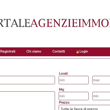
Registrati
Chi siamo
Contatti
Login
Locali:
Mq:
Prezzo: