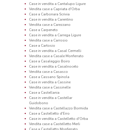
Case in vendita a Cantalupo Ligure
Vendita case a Capriata d'Orba
Case a Carbonara Scrivia
Case in vendita a Carentino
Vendita case a Carezzano
Case a Carpeneto
Case in vendita a Carrega Ligure
Vendita case a Carrosio
Case a Cartosio
Case in vendita a Casal Cermelli
Vendita case a Casale Monferrato
Case a Casaleggio Boiro
Case in vendita a Casalnoceto
Vendita case a Casasco
Case a Cassano Spinola
Case in vendita a Cassine
Vendita case a Cassinelle
Case a Castellania
Case in vendita a Castellar
Guidobono
Vendita case a Castellazzo Bormida
Case a Castelletto d'Erro
Case in vendita a Castelletto d'Orba
Vendita case a Castelletto Merli
Case a Castelletto Monferrato