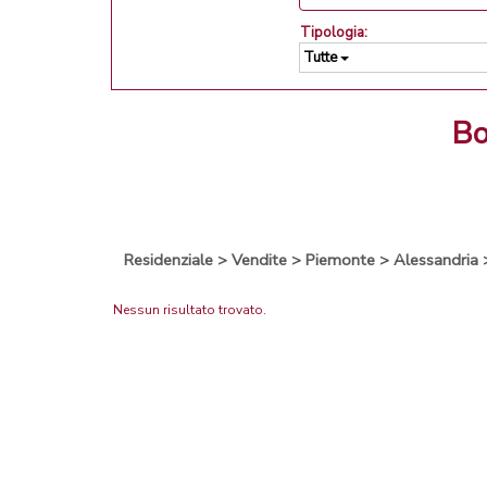
Tipologia:
Tutte
b
Residenziale
>
Vendite
>
Piemonte
>
Alessandria
Nessun risultato trovato.