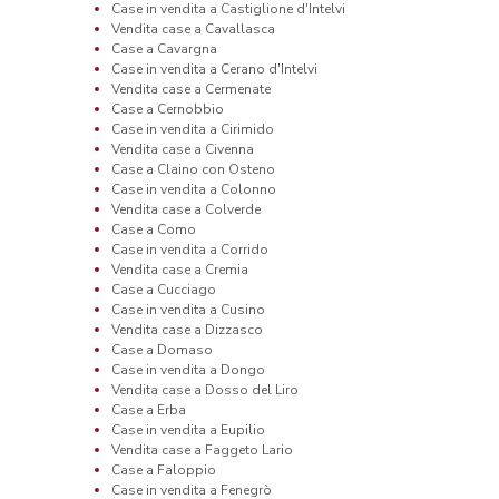
Case in vendita a Castiglione d'Intelvi
Vendita case a Cavallasca
Case a Cavargna
Case in vendita a Cerano d'Intelvi
Vendita case a Cermenate
Case a Cernobbio
Case in vendita a Cirimido
Vendita case a Civenna
Case a Claino con Osteno
Case in vendita a Colonno
Vendita case a Colverde
Case a Como
Case in vendita a Corrido
Vendita case a Cremia
Case a Cucciago
Case in vendita a Cusino
Vendita case a Dizzasco
Case a Domaso
Case in vendita a Dongo
Vendita case a Dosso del Liro
Case a Erba
Case in vendita a Eupilio
Vendita case a Faggeto Lario
Case a Faloppio
Case in vendita a Fenegrò