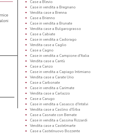
Case a Blevio
Case in vendita a Bregnano
Vendita case a Brenna
rnice
Case a Brienno
aloni
Case in vendita a Brunate
Vendita case a Bulgarograsso
Case a Cabiate
Case in vendita a Cadorago
Vendita case a Caglio
Case a Cagno
Case in vendita a Campione d'Italia
Vendita case a Cantù
Case a Canzo
Case in vendita a Capiago Intimiano
Vendita case a Carate Urio
Case a Carbonate
Case in vendita a Carimate
Vendita case a Carlazzo
Case a Carugo
Case in vendita a Casasco d'Intelvi
Vendita case a Caslino d'Erba
Case a Casnate con Bernate
Case in vendita a Cassina Rizzardi
Vendita case a Castelmarte
Case a Castelnuovo Bozzente