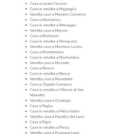
Case a Lurate Caccivio
Case in vendita a Magreglio
Vendita case a Mariano Comense
Case a Maslianico
Case in vendita a Menaggio
Vendita case a Merone
Case a Moltrasio
Case in vendita a Monguzzo
Vendita case a Montano Lucino
Case a Montemezzo
Case in vendita a Montorfano
Vendita case a Mozzate
Case a Musso
Case in vendita a Nesso
Vendita case a Novedrate
Case a Olgiate Comasco
Case in vendita a Oltrona di San
Mamette
Vendita case a Orsenigo
Case a Peglio
Case in vendita a Pellio Intelvi
Vendita case a Pianello del Lario
Case a Pigra
Case in vendita a Plesio
Vendita case a Pognana Lario