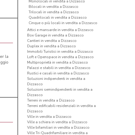
Monolocali in vendita a Dizzasco
Bilocali in vendita a Dizzasco
Trilocali in vendita a Dizzasco
Quadrilocali in vendita a Dizzasco
Cinque o più locali in vendita a Dizzasco
Attici e mansarde in vendita a Dizzasco
Box Garage in vendita a Dizzasco
Cantieri in vendita a Dizzasco
Duplex in vendita a Dizzasco
Immobili Turistici in vendita a Dizzasco
er la
Loft e Openspace in vendita a Dizzasco
aggio
Multiproprietà in vendita a Dizzasco
Palazzi e stabili in vendita a Dizzasco
Rustici e casali in vendita a Dizzasco
Soluzioni indipendenti in vendita a
Dizzasco
Soluzioni semindipendenti in vendita a
Dizzasco
Terreni in vendita a Dizzasco
Terreni edificabili residenziali in vendita a
Dizzasco
Ville in vendita a Dizzasco
Ville a schiera in vendita a Dizzasco
Ville bifamiliari in vendita a Dizzasco
Ville Tri-Quadrifamiliare in vendita a