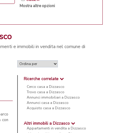
Mostra altre opzioni
asco
amenti e immobili in vendita nel comune di
Ricerche correlate
Cerco casa a Dizzasco
Trovo casa a Dizzasco
Annunci immobiliari a Dizzasco
Annunci casa a Dizzasco
Acquisto casa a Dizzasco
parco
a con
Altri immobili a Dizzasco
Appartamenti in vendita a Dizzasco