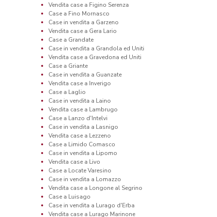
Vendita case a Figino Serenza
Case a Fino Mornasco
Case in vendita a Garzeno
Vendita case a Gera Lario
Case a Grandate
Case in vendita a Grandola ed Uniti
Vendita case a Gravedona ed Uniti
Case a Griante
Case in vendita a Guanzate
Vendita case a Inverigo
Case a Laglio
Case in vendita a Laino
Vendita case a Lambrugo
Case a Lanzo d'Intelvi
Case in vendita a Lasnigo
Vendita case a Lezzeno
Case a Limido Comasco
Case in vendita a Lipomo
Vendita case a Livo
Case a Locate Varesino
Case in vendita a Lomazzo
Vendita case a Longone al Segrino
Case a Luisago
Case in vendita a Lurago d'Erba
Vendita case a Lurago Marinone