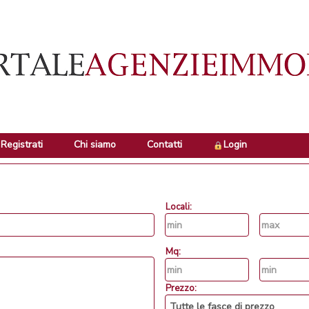
Registrati
Chi siamo
Contatti
Login
Locali:
Mq:
Prezzo: