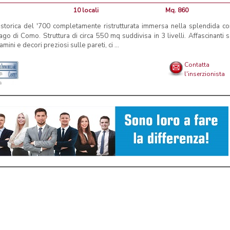
10 locali
Mq. 860
a storica del '700 completamente ristrutturata immersa nella splendida co
ago di Como. Struttura di circa 550 mq suddivisa in 3 livelli. Affascinanti s
amini e decori preziosi sulle pareti, ci ...
Contatta
l'inserzionista