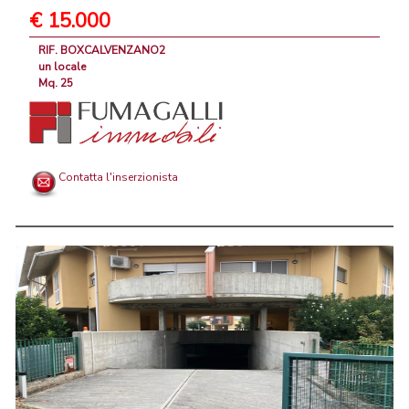
€ 15.000
RIF. BOXCALVENZANO2
un locale
Mq. 25
Contatta l'inserzionista