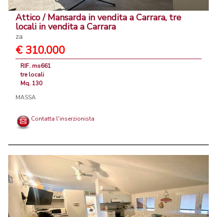
Attico / Mansarda in vendita a Carrara, tre
locali in vendita a Carrara
za
€ 310.000
RIF. ms661
tre locali
Mq. 130
MASSA
Contatta l'inserzionista