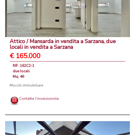
Attico / Mansarda in vendita a Sarzana, due
locali in vendita a Sarzana
€ 165.000
RIF. 162C2-1
due locali
Mq. 46
Mocchi immobiliare
Contatta l'inserzionista