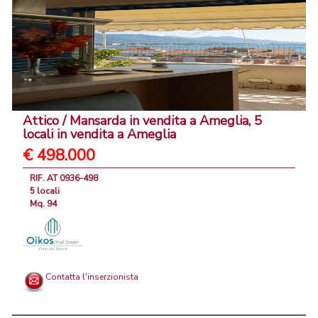
Attico / Mansarda in vendita a Ameglia, 5
locali in vendita a Ameglia
€ 498.000
RIF. AT 0936-498
5 locali
Mq. 94
Contatta l'inserzionista