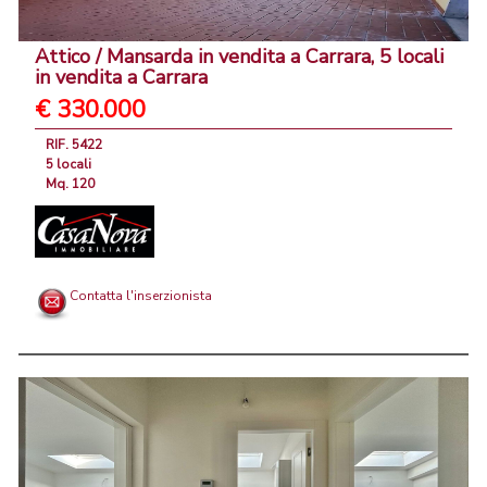
Attico / Mansarda in vendita a Carrara, 5 locali
in vendita a Carrara
€ 330.000
RIF. 5422
5 locali
Mq. 120
Contatta l'inserzionista