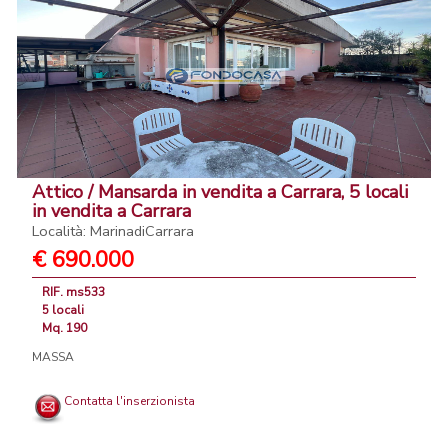
Attico / Mansarda in vendita a Carrara, 5 locali
in vendita a Carrara
Località: MarinadiCarrara
€ 690.000
RIF. ms533
5 locali
Mq. 190
MASSA
Contatta l'inserzionista