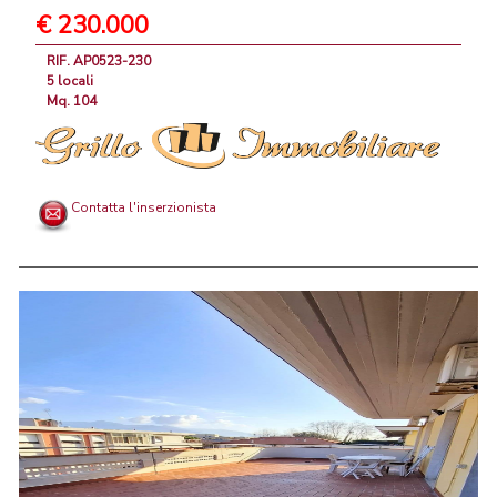
€ 230.000
RIF. AP0523-230
5 locali
Mq. 104
Contatta l'inserzionista