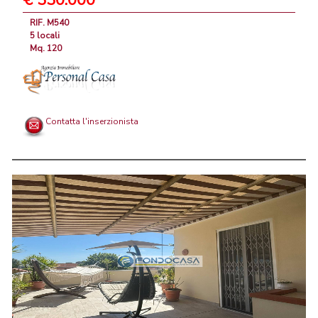
€ 330.000
RIF. M540
5 locali
Mq. 120
Contatta l'inserzionista