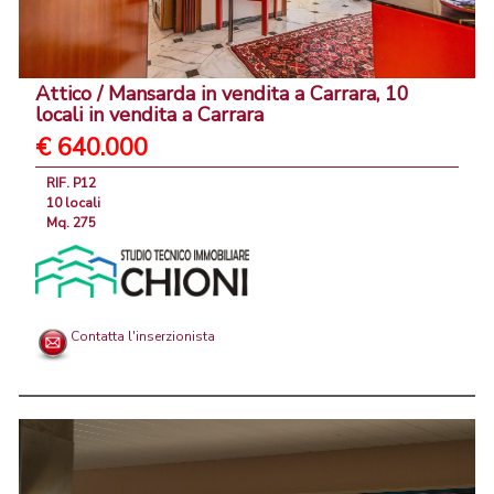
Attico / Mansarda in vendita a Carrara, 10
locali in vendita a Carrara
€ 640.000
RIF. P12
10 locali
Mq. 275
Contatta l'inserzionista