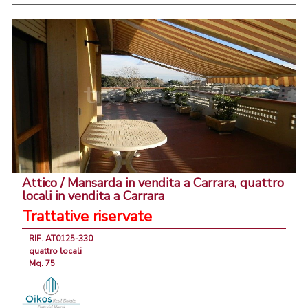
Attico / Mansarda in vendita a Carrara, quattro
locali in vendita a Carrara
Trattative riservate
RIF. AT0125-330
quattro locali
Mq. 75