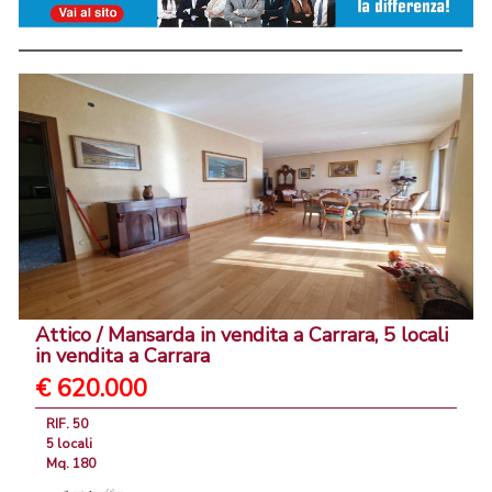
Attico / Mansarda in vendita a Carrara, 5 locali
in vendita a Carrara
€ 620.000
RIF. 50
5 locali
Mq. 180