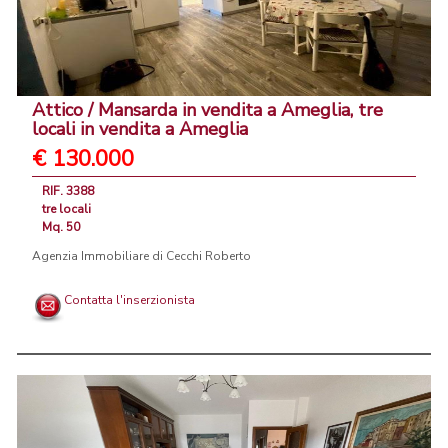
Attico / Mansarda in vendita a Ameglia, tre
locali in vendita a Ameglia
€ 130.000
RIF. 3388
tre locali
Mq. 50
Agenzia Immobiliare di Cecchi Roberto
Contatta l'inserzionista