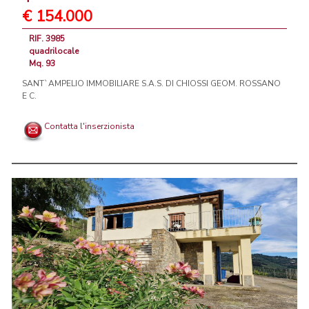
€ 154.000
RIF. 3985
quadrilocale
Mq. 93
SANT`AMPELIO IMMOBILIARE S.A.S. DI CHIOSSI GEOM. ROSSANO
E C.
Contatta l'inserzionista