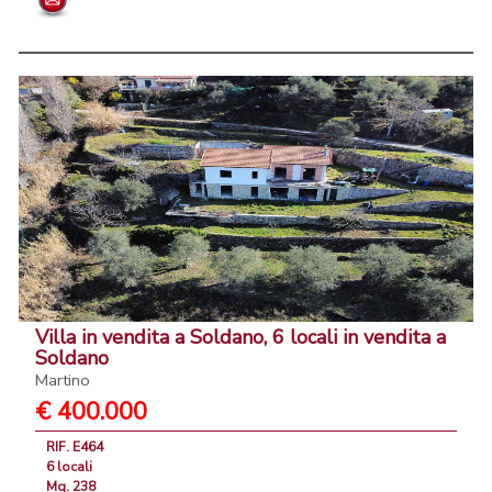
Villa in vendita a Soldano, 6 locali in vendita a
Soldano
Martino
€ 400.000
RIF. E464
6 locali
Mq. 238