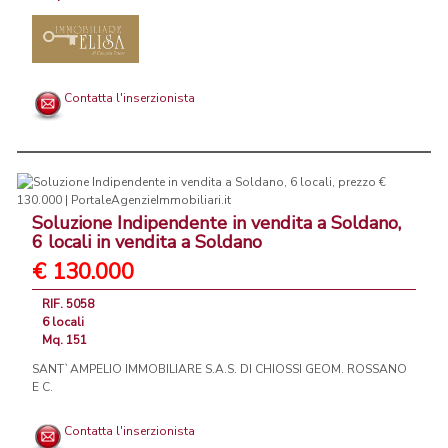
Contatta l'inserzionista
Soluzione Indipendente in vendita a Soldano,
6 locali in vendita a Soldano
€ 130.000
RIF. 5058
6 locali
Mq. 151
SANT`AMPELIO IMMOBILIARE S.A.S. DI CHIOSSI GEOM. ROSSANO
E C.
Contatta l'inserzionista