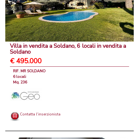
Villa in vendita a Soldano, 6 locali in vendita a
Soldano
€ 495.000
RIF. MR SOLDANO
6 locali
Mq. 236
Contatta l'inserzionista