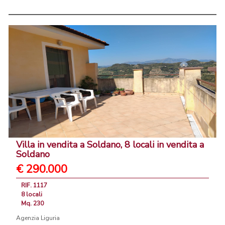
Villa in vendita a Soldano, 8 locali in vendita a
Soldano
€ 290.000
RIF. 1117
8 locali
Mq. 230
Agenzia Liguria