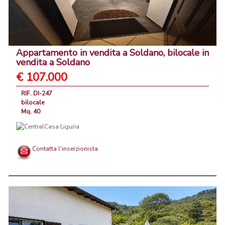
Appartamento in vendita a Soldano, bilocale in
vendita a Soldano
€ 107.000
RIF. DI-247
bilocale
Mq. 40
Contatta l'inserzionista