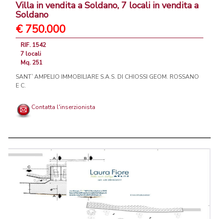
Villa in vendita a Soldano, 7 locali in vendita a
Soldano
€ 750.000
RIF. 1542
7 locali
Mq. 251
SANT`AMPELIO IMMOBILIARE S.A.S. DI CHIOSSI GEOM. ROSSANO
E C.
Contatta l'inserzionista