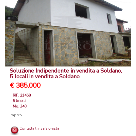
Soluzione Indipendente in vendita a Soldano,
5 locali in vendita a Soldano
€ 385.000
RIF. 21468
5 locali
Mq. 240
Impero
Contatta l'inserzionista