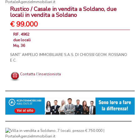
Rustico / Casale in vendita a Soldano, due
locali in vendita a Soldano
€ 99.000
RIF. 4962
due locali
Mq. 36
SANT`AMPELIO IMMOBILIARE S.A.S. DI CHIOSSI GEOM. ROSSANO
E C.
Contatta l'inserzionista