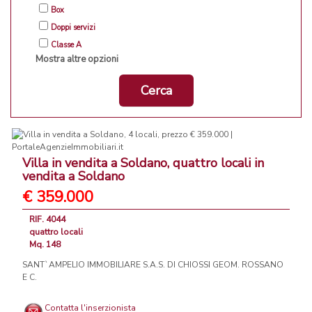
Box
Doppi servizi
Classe A
Mostra altre opzioni
Cerca
Villa in vendita a Soldano, quattro locali in
vendita a Soldano
€ 359.000
RIF. 4044
quattro locali
Mq. 148
SANT`AMPELIO IMMOBILIARE S.A.S. DI CHIOSSI GEOM. ROSSANO
E C.
Contatta l'inserzionista