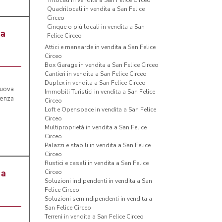
Trilocali in vendita a San Felice Circeo
Quadrilocali in vendita a San Felice
Circeo
Cinque o più locali in vendita a San
 a
Felice Circeo
Attici e mansarde in vendita a San Felice
Circeo
Box Garage in vendita a San Felice Circeo
Cantieri in vendita a San Felice Circeo
Duplex in vendita a San Felice Circeo
nuova
Immobili Turistici in vendita a San Felice
ienza
Circeo
Loft e Openspace in vendita a San Felice
Circeo
Multiproprietà in vendita a San Felice
Circeo
Palazzi e stabili in vendita a San Felice
Circeo
Rustici e casali in vendita a San Felice
 a
Circeo
Soluzioni indipendenti in vendita a San
Felice Circeo
Soluzioni semindipendenti in vendita a
San Felice Circeo
Terreni in vendita a San Felice Circeo