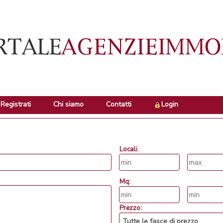
Registrati
Chi siamo
Contatti
Login
Locali:
Mq:
Prezzo: