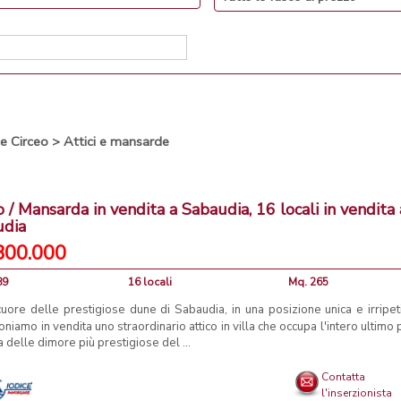
ce Circeo
>
Attici e mansarde
o / Mansarda in vendita a Sabaudia, 16 locali in vendita 
udia
800.000
89
16 locali
Mq. 265
uore delle prestigiose dune di Sabaudia, in una posizione unica e irripeti
niamo in vendita uno straordinario attico in villa che occupa l'intero ultimo 
a delle dimore più prestigiose del ...
Contatta
l'inserzionista