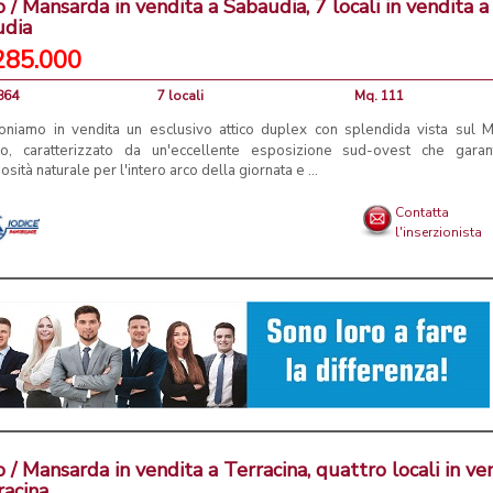
o / Mansarda in vendita a Sabaudia, 7 locali in vendita a
udia
285.000
864
7 locali
Mq. 111
oniamo in vendita un esclusivo attico duplex con splendida vista sul 
eo, caratterizzato da un'eccellente esposizione sud-ovest che garan
osità naturale per l'intero arco della giornata e ...
Contatta
l'inserzionista
o / Mansarda in vendita a Terracina, quattro locali in ve
racina