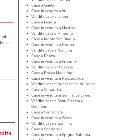
Case a Gaeta
Case in vendita a Itri
Vendita case a Latina
Case a Lenola
Case in vendita a Maenza
Vendita case a Minturno
Monte
Case a Monte San Biagio
tisce
Case in vendita a Norma
Vendita case a Pontinia
Case a Ponza
Case in vendita a Priverno
Vendita case a Prossedi
Case a Rocca Massima
Case in vendita a Roccagorga
Vendita case a Roccasecca dei Volsci
Case a Sabaudia
Case in vendita a San Felice Circeo
Vendita case a Santi Cosma e
Damiano
Case a Sermoneta
Case in vendita a Sezze
Vendita case a Sonnino
Case a Sperlonga
ndita
Case in vendita a Spigno Saturnia