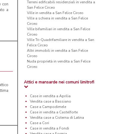
Terreni edificabili residenziali in vendita a
e con
San Felice Circeo
ato a
Ville in vendita a San Felice Circeo
Ville a schiera in vendita a San Felice
Circeo
Ville bifamiliari in vendita a San Felice
Circeo
Ville Tri-Quadrifamiliare in vendita a San
Felice Circeo
Altri immobili in vendita a San Felice
Circeo
Nuda proprietà in vendita a San Felice
Circeo
Attici e mansarde nei comuni limitrofi
ttico
ttima
Case in vendita a Aprilia
Vendita case a Bassiano
Case a Campodimele
Case in vendita a Castelforte
Vendita case a Cisterna di Latina
Case a Cori
Case in vendita a Fondi
Vendita case a Formia