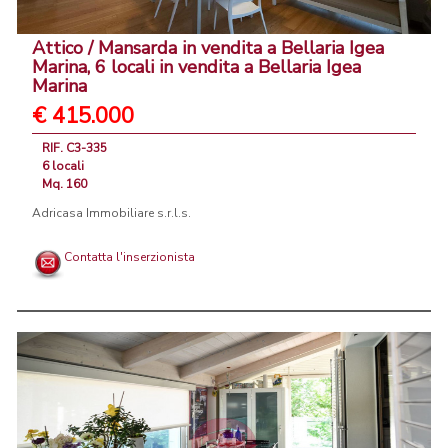
Attico / Mansarda in vendita a Bellaria Igea
Marina, 6 locali in vendita a Bellaria Igea
Marina
€ 415.000
RIF. C3-335
6 locali
Mq. 160
Adricasa Immobiliare s.r.l.s.
Contatta l'inserzionista