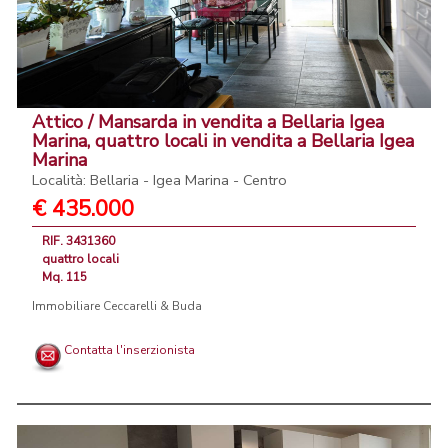
Attico / Mansarda in vendita a Bellaria Igea
Marina, quattro locali in vendita a Bellaria Igea
Marina
Località: Bellaria - Igea Marina - Centro
€ 435.000
RIF. 3431360
quattro locali
Mq. 115
Immobiliare Ceccarelli & Buda
Contatta l'inserzionista