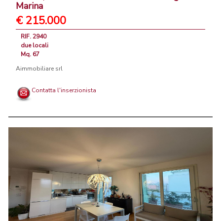
Marina
€ 215.000
RIF. 2940
due locali
Mq. 67
Aimmobiliare srl
Contatta l'inserzionista