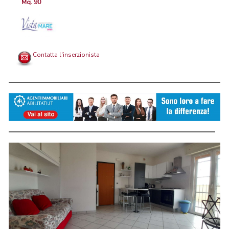
Mq. 90
Contatta l'inserzionista