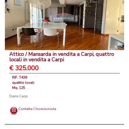
Attico / Mansarda in vendita a Carpi, quattro
locali in vendita a Carpi
€ 325.000
RIF. T438
quattro locali
Mq. 125
Dierre Carpi
Contatta l'inserzionista