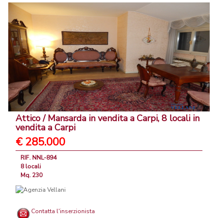
Attico / Mansarda in vendita a Carpi, 8 locali in
vendita a Carpi
€ 285.000
RIF. NNL-894
8 locali
Mq. 230
Contatta l'inserzionista