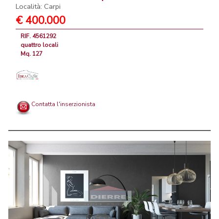
Località: Carpi
€ 400.000
RIF. 4561292
quattro locali
Mq. 127
Contatta l'inserzionista