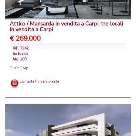
Attico / Mansarda in vendita a Carpi, tre locali
in vendita a Carpi
€ 269.000
RIF. T342
tre locali
Mq. 100
Dierre Carpi
Contatta l'inserzionista