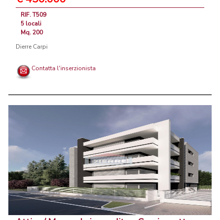
RIF. T509
5 locali
Mq. 200
Dierre Carpi
Contatta l'inserzionista