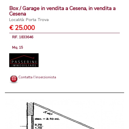
Box / Garage in vendita a Cesena, in vendita a
Cesena
Località: Porta Trova
€ 25.000
RIF. 1833646
Mq. 15
Contatta l'inserzionista