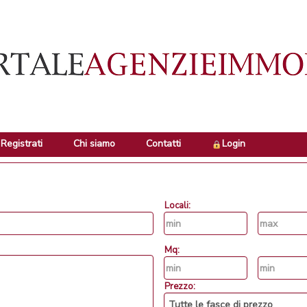
Registrati
Chi siamo
Contatti
Login
Locali:
Mq:
Prezzo: