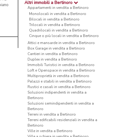
Altri immobili a Bertinoro
piano
Appartamenti in vendita a Bertinoro
Monolocali in vendita a Bertinoro
Bilocali in vendita a Bertinoro
Trilocali in vendita a Bertinoro
Quadrilocali in vendita a Bertinoro
Cinque o più locali in vendita a Bertinoro
Attici e mansarde in vendita a Bertinoro
Box Garage in vendita a Bertinoro
Cantieri in vendita a Bertinoro
Duplex in vendita a Bertinoro
Immobili Turistici in vendita a Bertinoro
Loft e Openspace in vendita a Bertinoro
Multiproprietà in vendita a Bertinoro
Palazzi e stabili in vendita a Bertinoro
Rustici e casali in vendita a Bertinoro
Soluzioni indipendenti in vendita a
Bertinoro
Soluzioni semindipendenti in vendita a
Bertinoro
Terreni in vendita a Bertinoro
Terreni edificabili residenziali in vendita a
Bertinoro
Ville in vendita a Bertinoro
Ville a schiera in vendita a Bertinoro