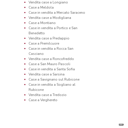
Vendita case a Longiano
Case a Meldola
Case in vendita a Mercato Saraceno
Vendita case a Modigliana
Case a Montiano
Case in vendita a Portico e San
Benedetto
Vendita case a Predappio
Case a Premilcuore
Case in vendita a Rocca San
Casciano
Vendita case a Roncofreddo
Case a San Mauro Pascoli
Case in vendita a Santa Sofia
Vendita case a Sarsina
Case a Savignano sul Rubicone
Case in vendita a Sogliano al
Rubicone
Vendita case a Tredozio
Case a Verghereto