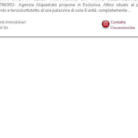
INORO- Agenzia Alquadrato propone in Esclusiva, Attico situato al 
do e terzo/sottotetto di una palazzina di sole 6 unità, completamente ...
nti Immobiliari
Contatta
i Srl
l'inserzionista