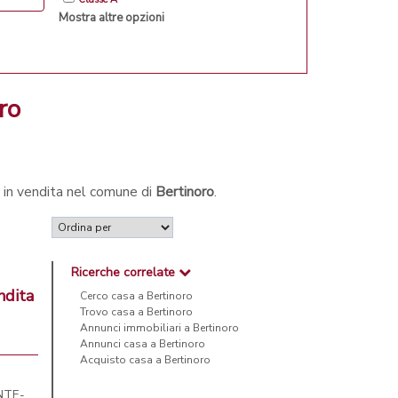
Mostra altre opzioni
ro
e in vendita nel comune di
Bertinoro
.
Ricerche correlate
ndita
Cerco casa a Bertinoro
Trovo casa a Bertinoro
Annunci immobiliari a Bertinoro
Annunci casa a Bertinoro
Acquisto casa a Bertinoro
NTE-