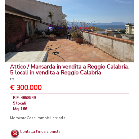
Attico / Mansarda in vendita a Reggio Calabria,
5 locali in vendita a Reggio Calabria
ro
€ 300.000
RIF. 4858549
5 locali
Mq. 166
MomentoCasa Immobiliare srls
Contatta l'inserzionista