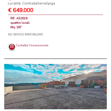
Località: ContradaSerraSpiga
€ 649.000
RIF. A52618
quattro locali
Mq. 287
AD SERVIZI IMMOBILIARI
Contatta l'inserzionista