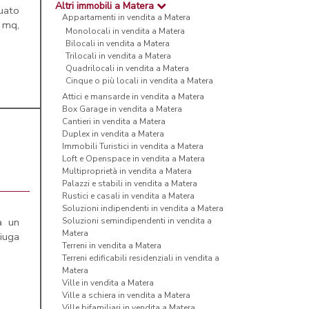
Altri immobili a Matera
uato
Appartamenti in vendita a Matera
 mq,
Monolocali in vendita a Matera
Bilocali in vendita a Matera
Trilocali in vendita a Matera
Quadrilocali in vendita a Matera
Cinque o più locali in vendita a Matera
Attici e mansarde in vendita a Matera
Box Garage in vendita a Matera
Cantieri in vendita a Matera
Duplex in vendita a Matera
Immobili Turistici in vendita a Matera
Loft e Openspace in vendita a Matera
Multiproprietà in vendita a Matera
Palazzi e stabili in vendita a Matera
Rustici e casali in vendita a Matera
Soluzioni indipendenti in vendita a Matera
a un
Soluzioni semindipendenti in vendita a
Matera
niuga
Terreni in vendita a Matera
Terreni edificabili residenziali in vendita a
Matera
Ville in vendita a Matera
Ville a schiera in vendita a Matera
Ville bifamiliari in vendita a Matera