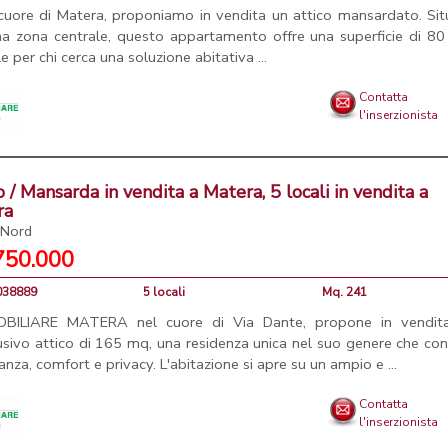
cuore di Matera, proponiamo in vendita un attico mansardato. Sit
na zona centrale, questo appartamento offre una superficie di 80
le per chi cerca una soluzione abitativa ...
Contatta
l'inserzionista
o / Mansarda in vendita a Matera, 5 locali in vendita a
ra
 Nord
750.000
5038889
5 locali
Mq. 241
OBILIARE MATERA nel cuore di Via Dante, propone in vendit
usivo attico di 165 mq, una residenza unica nel suo genere che co
anza, comfort e privacy. L'abitazione si apre su un ampio e ...
Contatta
l'inserzionista