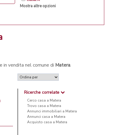
Mostra altre opzioni
a
de in vendita nel comune di
Matera
.
Ricerche correlate
a
Cerco casa a Matera
Trovo casa a Matera
Annunci immobiliari a Matera
Annunci casa a Matera
Acquisto casa a Matera