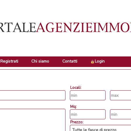
Registrati
Chi siamo
Contatti
Login
Locali:
Mq:
Prezzo: