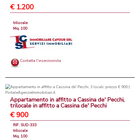
€ 1.200
trilocale
Mq. 100
Contatta l'inserzionista
Appartamento in affitto a Cassina de' Pecchi,
trilocale in affitto a Cassina de' Pecchi
€ 900
RIF. SUD-333
trilocale
Mq. 100