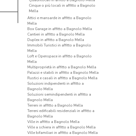
Quadrilocali in affitto a Bagnolo Mella
Cinque o più locali in affitto a Bagnolo
Mella
Attici e mansarde in affitto a Bagnolo
Mella
Box Garage in affitto a Bagnolo Mella
Cantieri in affitto a Bagnolo Mella
Duplex in affitto a Bagnolo Mella
Immobili Turistici in affitto a Bagnolo
Mella
Loft e Openspace in affitto a Bagnolo
Mella
Multiproprietà in affitto a Bagnolo Mella
Palazzi e stabili in affitto a Bagnolo Mella
Rustici e casali in affitto a Bagnolo Mella
Soluzioni indipendenti in affitto a
Bagnolo Mella
Soluzioni semindipendenti in affitto a
Bagnolo Mella
Terreni in affitto a Bagnolo Mella
Terreni edificabili residenziali in affitto a
Bagnolo Mella
Ville in affitto a Bagnolo Mella
Ville a schiera in affitto a Bagnolo Mella
Ville bifamiliari in affitto a Bagnolo Mella