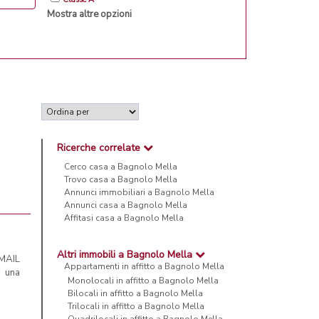
Mostra altre opzioni
Ricerche correlate
Cerco casa a Bagnolo Mella
Trovo casa a Bagnolo Mella
Annunci immobiliari a Bagnolo Mella
Annunci casa a Bagnolo Mella
Affitasi casa a Bagnolo Mella
Altri immobili a Bagnolo Mella
 MAIL
Appartamenti in affitto a Bagnolo Mella
 una
Monolocali in affitto a Bagnolo Mella
Bilocali in affitto a Bagnolo Mella
Trilocali in affitto a Bagnolo Mella