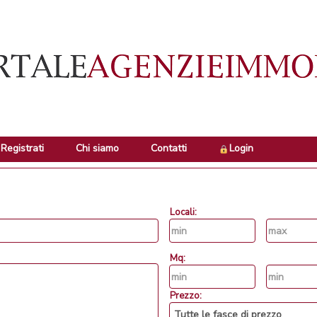
Registrati
Chi siamo
Contatti
Login
Locali:
Mq:
Prezzo: