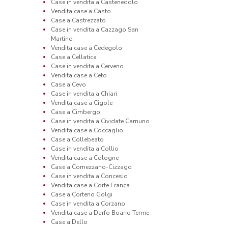
Case in vendita a Castenedolo
Vendita case a Casto
Case a Castrezzato
Case in vendita a Cazzago San
Martino
Vendita case a Cedegolo
Case a Cellatica
Case in vendita a Cerveno
Vendita case a Ceto
Case a Cevo
Case in vendita a Chiari
Vendita case a Cigole
Case a Cimbergo
Case in vendita a Cividate Camuno
Vendita case a Coccaglio
Case a Collebeato
Case in vendita a Collio
Vendita case a Cologne
Case a Comezzano-Cizzago
Case in vendita a Concesio
Vendita case a Corte Franca
Case a Corteno Golgi
Case in vendita a Corzano
Vendita case a Darfo Boario Terme
Case a Dello