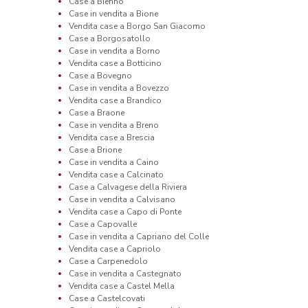
Case a Bienno
Case in vendita a Bione
Vendita case a Borgo San Giacomo
Case a Borgosatollo
Case in vendita a Borno
Vendita case a Botticino
Case a Bovegno
Case in vendita a Bovezzo
Vendita case a Brandico
Case a Braone
Case in vendita a Breno
Vendita case a Brescia
Case a Brione
Case in vendita a Caino
Vendita case a Calcinato
Case a Calvagese della Riviera
Case in vendita a Calvisano
Vendita case a Capo di Ponte
Case a Capovalle
Case in vendita a Capriano del Colle
Vendita case a Capriolo
Case a Carpenedolo
Case in vendita a Castegnato
Vendita case a Castel Mella
Case a Castelcovati