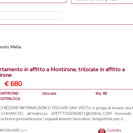
nolo Mella
tamento in affitto a Montirone, trilocale in affitto a
irone
€ 680
MONTIRONE-
trilocale
Mq. 86
SOTRILOCA
CHIEDERE INFORMAZIONI O FISSARE UNA VISITA si prega di inviare una
 CHIAMATE) all'indirizzo AFFITTOSERENO1@GMAIL.COM fornendo
ia breve presentazione ( inquadramento lavorativo, tempistiche per il ...
MMOBILIARE s.r.l.
Contatta