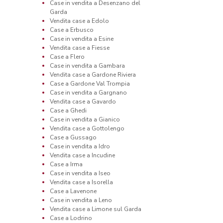
Case in vendita a Desenzano del
Garda
Vendita case a Edolo
Case a Erbusco
Case in vendita a Esine
Vendita case a Fiesse
Case a Flero
Case in vendita a Gambara
Vendita case a Gardone Riviera
Case a Gardone Val Trompia
Case in vendita a Gargnano
Vendita case a Gavardo
Case a Ghedi
Case in vendita a Gianico
Vendita case a Gottolengo
Case a Gussago
Case in vendita a Idro
Vendita case a Incudine
Case a Irma
Case in vendita a Iseo
Vendita case a Isorella
Case a Lavenone
Case in vendita a Leno
Vendita case a Limone sul Garda
Case a Lodrino