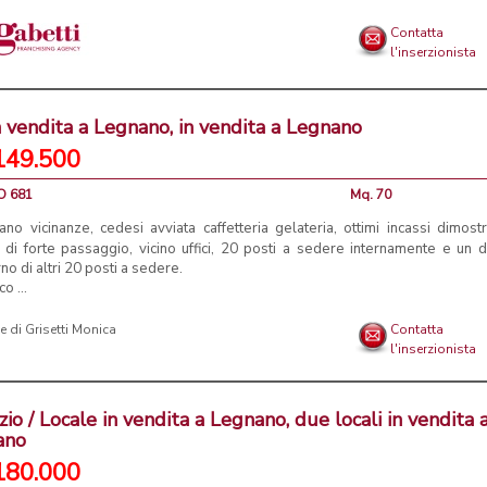
Contatta
l'inserzionista
n vendita a Legnano, in vendita a Legnano
149.500
CO 681
Mq. 70
no vicinanze, cedesi avviata caffetteria gelateria, ottimi incassi dimostra
 di forte passaggio, vicino uffici, 20 posti a sedere internamente e un 
no di altri 20 posti a sedere.
o ...
e di Grisetti Monica
Contatta
l'inserzionista
io / Locale in vendita a Legnano, due locali in vendita 
ano
180.000