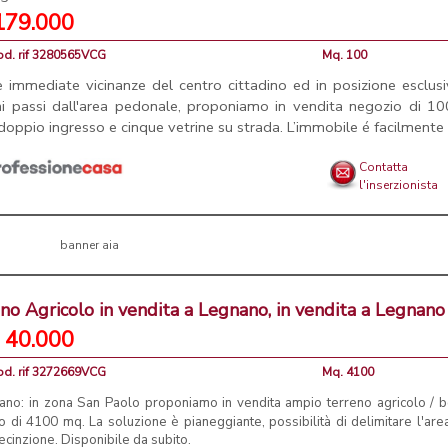
179.000
od. rif 3280565VCG
Mq. 100
e immediate vicinanze del centro cittadino ed in posizione esclus
i passi dall'area pedonale, proponiamo in vendita negozio di 1
doppio ingresso e cinque vetrine su strada. L’immobile é facilmente .
Contatta
l'inserzionista
no Agricolo in vendita a Legnano, in vendita a Legnano
 40.000
od. rif 3272669VCG
Mq. 4100
ano: in zona San Paolo proponiamo in vendita ampio terreno agricolo / 
 di 4100 mq. La soluzione è pianeggiante, possibilità di delimitare l'are
ecinzione. Disponibile da subito.