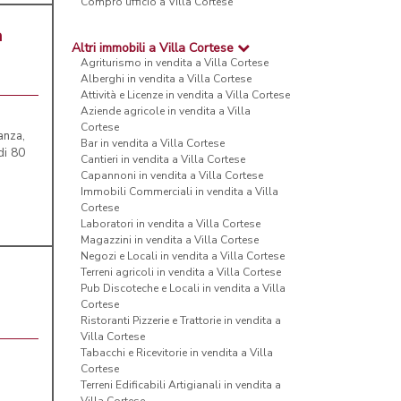
Compro ufficio a Villa Cortese
a
Altri immobili a Villa Cortese
Agriturismo in vendita a Villa Cortese
Alberghi in vendita a Villa Cortese
Attività e Licenze in vendita a Villa Cortese
Aziende agricole in vendita a Villa
Cortese
anza,
Bar in vendita a Villa Cortese
di 80
Cantieri in vendita a Villa Cortese
Capannoni in vendita a Villa Cortese
Immobili Commerciali in vendita a Villa
Cortese
Laboratori in vendita a Villa Cortese
Magazzini in vendita a Villa Cortese
Negozi e Locali in vendita a Villa Cortese
Terreni agricoli in vendita a Villa Cortese
Pub Discoteche e Locali in vendita a Villa
Cortese
Ristoranti Pizzerie e Trattorie in vendita a
Villa Cortese
Tabacchi e Ricevitorie in vendita a Villa
Cortese
Terreni Edificabili Artigianali in vendita a