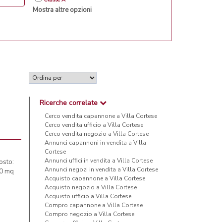
Mostra altre opzioni
Ricerche correlate
Cerco vendita capannone a Villa Cortese
Cerco vendita ufficio a Villa Cortese
Cerco vendita negozio a Villa Cortese
Annunci capannoni in vendita a Villa
Cortese
Annunci uffici in vendita a Villa Cortese
osto:
Annunci negozi in vendita a Villa Cortese
70 mq
Acquisto capannone a Villa Cortese
Acquisto negozio a Villa Cortese
Acquisto ufficio a Villa Cortese
Compro capannone a Villa Cortese
Compro negozio a Villa Cortese