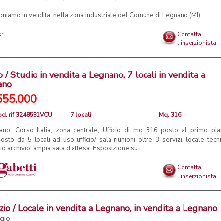
niamo in vendita, nella zona industriale del Comune di Legnano (MI), ...
rl
Contatta
l'inserzionista
io / Studio in vendita a Legnano, 7 locali in vendita a
ano
555.000
od. rif 3248531VCU
7 locali
Mq. 316
ano, Corso Italia, zona centrale, Ufficio di mq 316 posto al primo pi
sto da 5 locali ad uso ufficio/ sala riunioni oltre 3 servizi, locale tecn
o archivio, ampia sala d'attesa. Esposizione su ...
Contatta
l'inserzionista
io / Locale in vendita a Legnano, in vendita a Legnano
gio