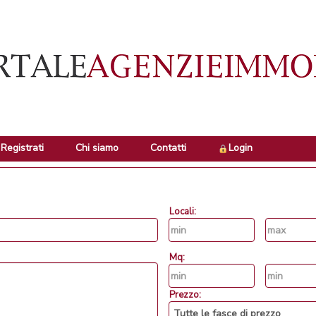
Registrati
Chi siamo
Contatti
Login
Locali:
Mq:
Prezzo: