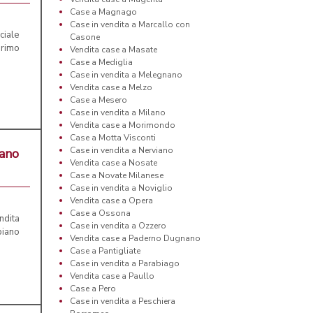
Case a Magnago
Case in vendita a Marcallo con
ciale
Casone
primo
Vendita case a Masate
Case a Mediglia
Case in vendita a Melegnano
Vendita case a Melzo
Case a Mesero
Case in vendita a Milano
Vendita case a Morimondo
Case a Motta Visconti
Case in vendita a Nerviano
nano
Vendita case a Nosate
Case a Novate Milanese
Case in vendita a Noviglio
Vendita case a Opera
Case a Ossona
ndita
Case in vendita a Ozzero
piano
Vendita case a Paderno Dugnano
Case a Pantigliate
Case in vendita a Parabiago
Vendita case a Paullo
Case a Pero
Case in vendita a Peschiera