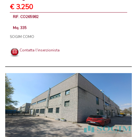
€ 3.250
RIF. CO265982
Mq. 335
SOGIM COMO
Contatta l'inserzionista