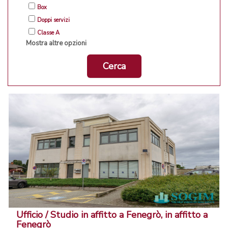
Box
Doppi servizi
Classe A
Mostra altre opzioni
Cerca
Ufficio / Studio in affitto a Fenegrò, in affitto a
Fenegrò