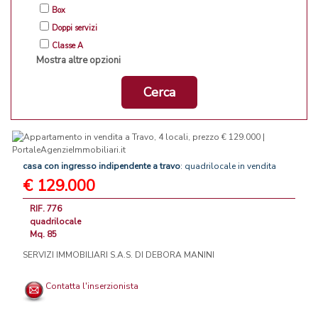
Box
Doppi servizi
Classe A
Mostra altre opzioni
Cerca
casa
con
ingresso
indipendente
a
travo
: quadrilocale in vendita
€ 129.000
RIF. 776
quadrilocale
Mq. 85
SERVIZI IMMOBILIARI S.A.S. DI DEBORA MANINI
Contatta l'inserzionista