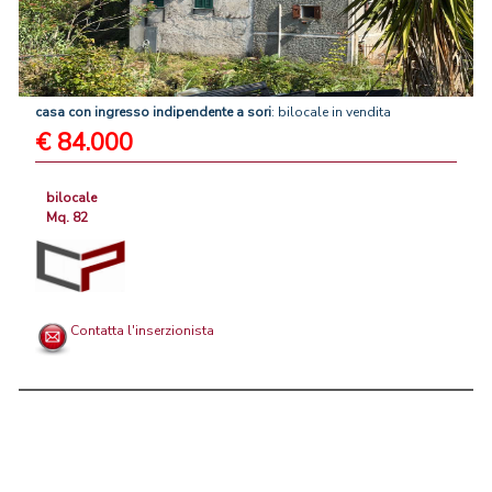
casa
con
ingresso
indipendente
a
sori
: bilocale in vendita
€ 84.000
bilocale
Mq. 82
Contatta l'inserzionista