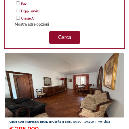
Box
Doppi servizi
Classe A
Mostra altre opzioni
Cerca
casa
con
ingresso
indipendente
a
sori
: quadrilocale in vendita