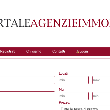
Registrati
Chi siamo
Contatti
Login
Locali:
Mq:
Prezzo: