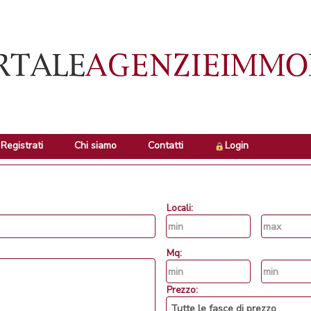
Registrati
Chi siamo
Contatti
Login
Locali:
Mq:
Prezzo: