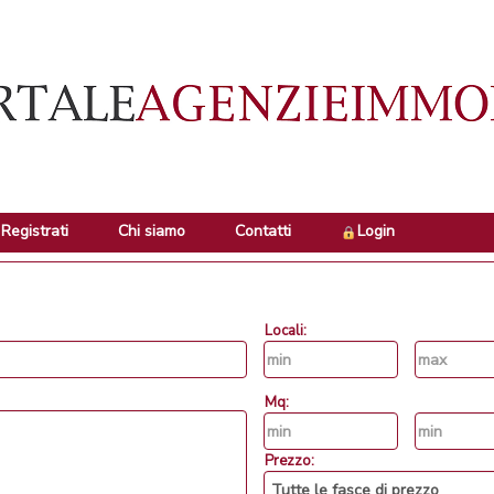
Registrati
Chi siamo
Contatti
Login
Locali:
Mq:
Prezzo: