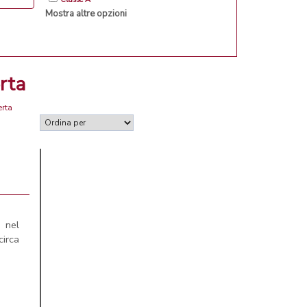
Mostra altre opzioni
rta
erta
 nel
circa