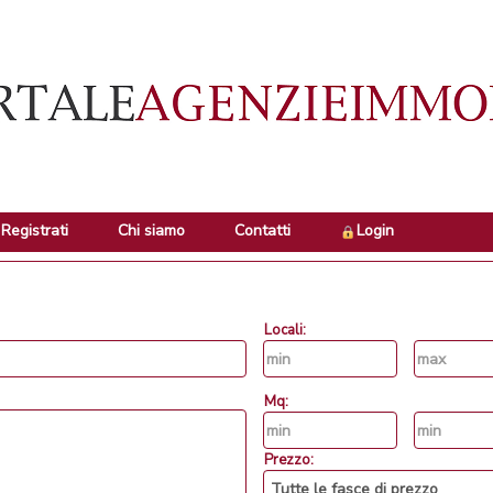
Registrati
Chi siamo
Contatti
Login
Locali:
Mq:
Prezzo: