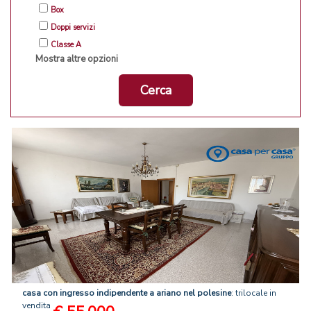
Box
Doppi servizi
Classe A
Mostra altre opzioni
Cerca
casa
con
ingresso
indipendente
a
ariano
nel
polesine
: trilocale in
vendita