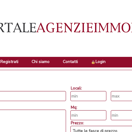
Registrati
Chi siamo
Contatti
Login
Locali:
Mq:
Prezzo: