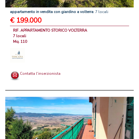
appartamento
in
vendita
con
giardino
a
volterra
: 7 locali
€ 199.000
RIF. APPARTAMENTO STORICO VOLTERRA
7 locali
Mq. 110
Contatta l'inserzionista