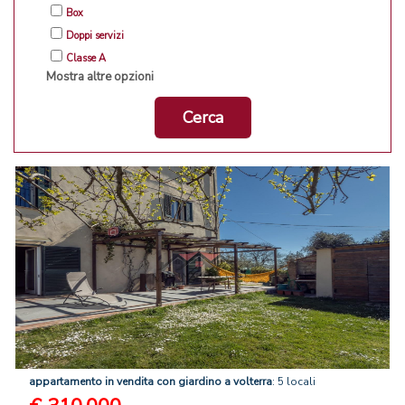
Box
Doppi servizi
Classe A
Mostra altre opzioni
Cerca
appartamento
in
vendita
con
giardino
a
volterra
: 5 locali