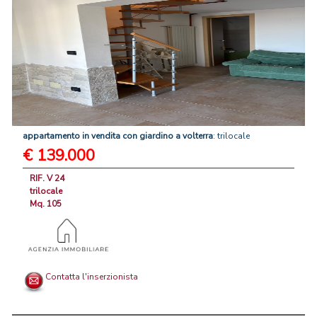
appartamento
in
vendita
con
giardino
a
volterra
: trilocale
€ 139.000
RIF. V 24
trilocale
Mq. 105
Contatta l'inserzionista