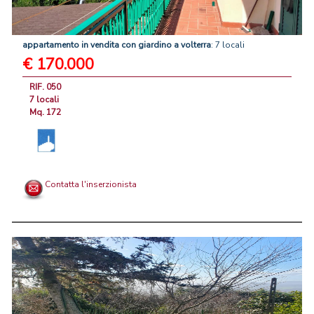
appartamento
in
vendita
con
giardino
a
volterra
: 7 locali
€ 170.000
RIF. 050
7 locali
Mq. 172
Contatta l'inserzionista