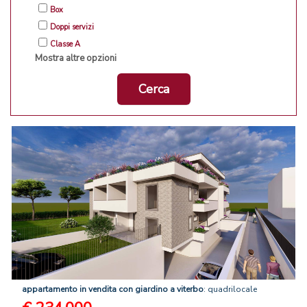
Box
Doppi servizi
Classe A
Mostra altre opzioni
Cerca
appartamento
in
vendita
con
giardino
a
viterbo
: quadrilocale