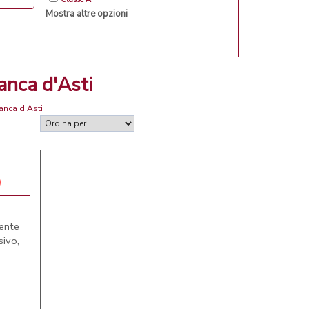
Mostra altre opzioni
anca d'Asti
ranca d'Asti
0
ente
ivo,