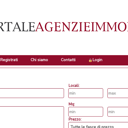
Registrati
Chi siamo
Contatti
Login
Locali:
Mq:
Prezzo: