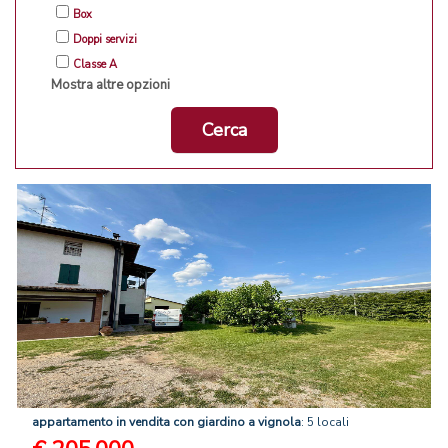
Box
Doppi servizi
Classe A
Mostra altre opzioni
Cerca
appartamento
in
vendita
con
giardino
a
vignola
: 5 locali