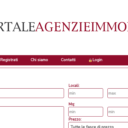
Registrati
Chi siamo
Contatti
Login
Locali:
Mq:
Prezzo: