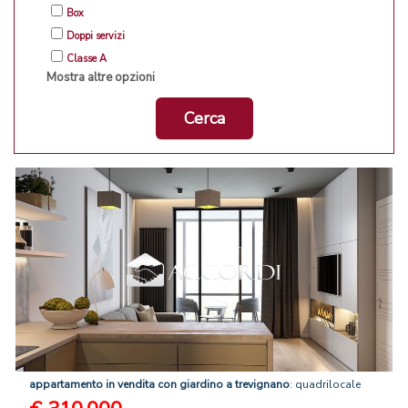
Box
Doppi servizi
Classe A
Mostra altre opzioni
Cerca
appartamento
in
vendita
con
giardino
a
trevignano
: quadrilocale