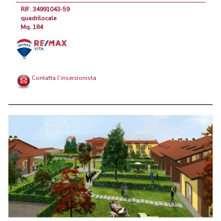
RIF. 34991043-59
quadrilocale
Mq. 184
Contatta l'inserzionista