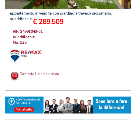
appartamento
in
vendita
con
giardino
a
travacò
siccomario
:
quadrilocale
€ 289.509
RIF. 34991043-51
quadrilocale
Mq. 126
Contatta l'inserzionista