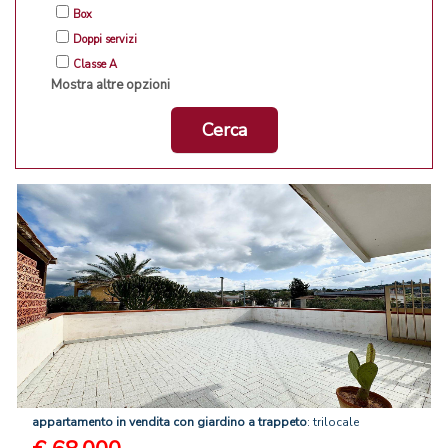
Box
Doppi servizi
Classe A
Mostra altre opzioni
Cerca
appartamento
in
vendita
con
giardino
a
trappeto
: trilocale