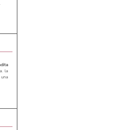
.
dita
a. la
una