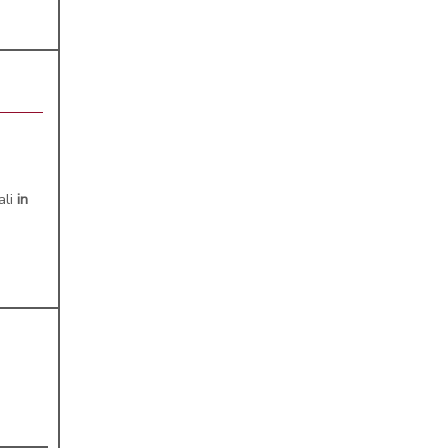
ali
in