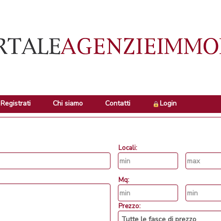
Registrati
Chi siamo
Contatti
Login
Locali:
Mq:
Prezzo: