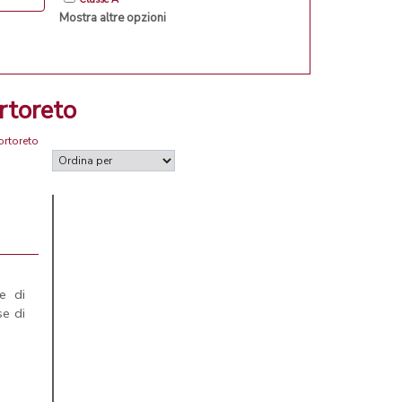
Mostra altre opzioni
rtoreto
ortoreto
e di
e di