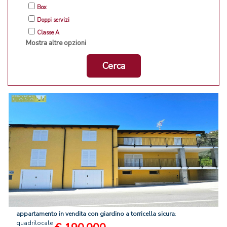
Box
Doppi servizi
Classe A
Mostra altre opzioni
Cerca
appartamento
in
vendita
con
giardino
a
torricella
sicura
:
quadrilocale