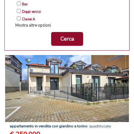
Box
Doppi servizi
Classe A
Mostra altre opzioni
Cerca
appartamento
in
vendita
con
giardino
a
torino
: quadrilocale