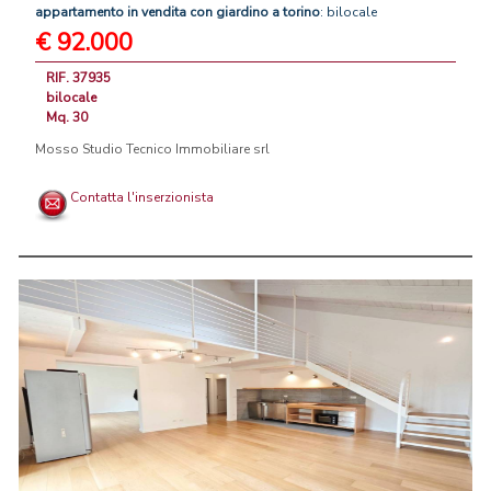
appartamento
in
vendita
con
giardino
a
torino
: bilocale
€ 92.000
RIF. 37935
bilocale
Mq. 30
Mosso Studio Tecnico Immobiliare srl
Contatta l'inserzionista