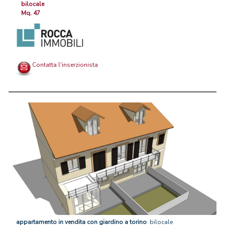
bilocale
Mq. 47
Contatta l'inserzionista
appartamento
in
vendita
con
giardino
a
torino
: bilocale