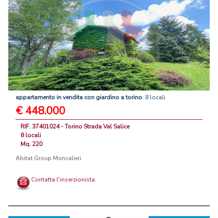
appartamento
in
vendita
con
giardino
a
torino
: 8 locali
€ 448.000
RIF. 37401024 - Torino Strada Val Salice
8 locali
Mq. 220
Abitat Group Moncalieri
Contatta l'inserzionista