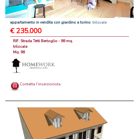
appartamento
in
vendita
con
giardino
a
torino
: trilocale
€ 235.000
RIF. Strada Tetti Bertoglio - 98 mq.
trilocale
Mq. 98
Contatta l'inserzionista