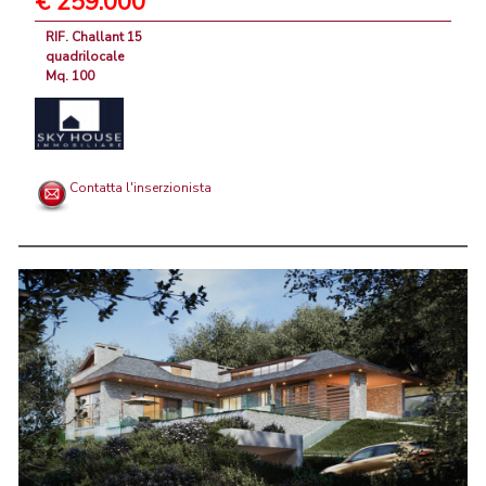
€ 259.000
RIF. Challant 15
quadrilocale
Mq. 100
Contatta l'inserzionista