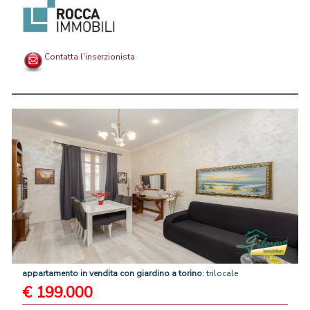
Contatta l'inserzionista
appartamento
in
vendita
con
giardino
a
torino
: trilocale
€ 199.000