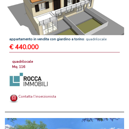
appartamento
in
vendita
con
giardino
a
torino
: quadrilocale
€ 440.000
quadrilocale
Mq. 116
Contatta l'inserzionista