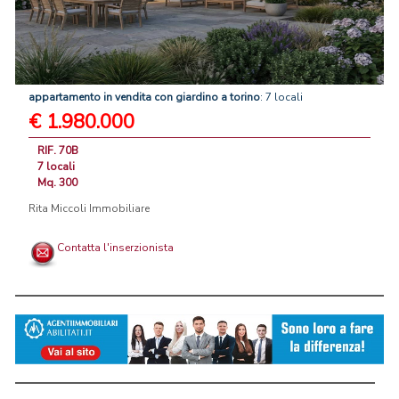
appartamento
in
vendita
con
giardino
a
torino
: 7 locali
€ 1.980.000
RIF. 70B
7 locali
Mq. 300
Rita Miccoli Immobiliare
Contatta l'inserzionista