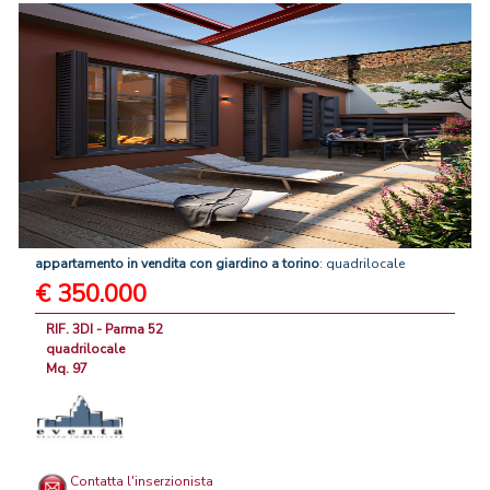
appartamento
in
vendita
con
giardino
a
torino
: quadrilocale
€ 350.000
RIF. 3DI - Parma 52
quadrilocale
Mq. 97
Contatta l'inserzionista