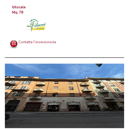
trilocale
Mq. 78
Contatta l'inserzionista