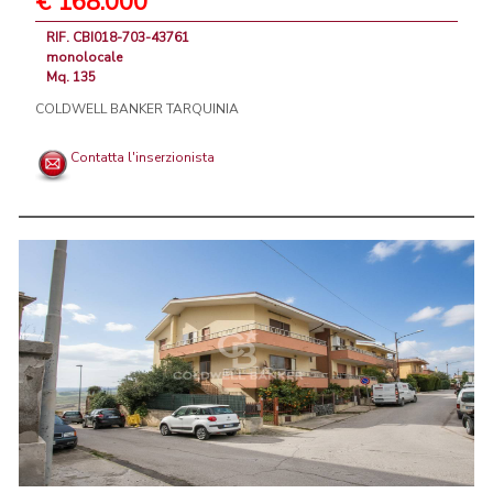
€ 168.000
RIF. CBI018-703-43761
monolocale
Mq. 135
COLDWELL BANKER TARQUINIA
Contatta l'inserzionista