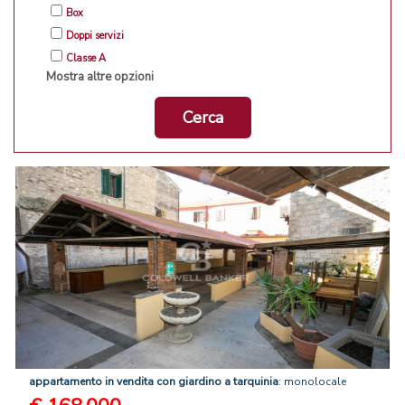
Box
Doppi servizi
Classe A
Mostra altre opzioni
Cerca
appartamento
in
vendita
con
giardino
a
tarquinia
: monolocale