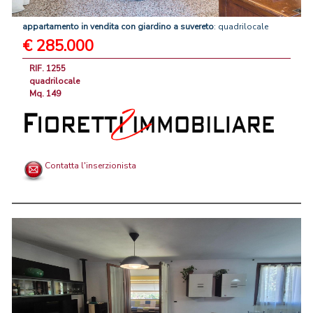
appartamento
in
vendita
con
giardino
a
suvereto
: quadrilocale
€ 285.000
RIF. 1255
quadrilocale
Mq. 149
Contatta l'inserzionista