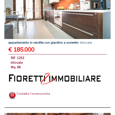
appartamento
in
vendita
con
giardino
a
suvereto
: trilocale
€ 185.000
RIF. 1253
trilocale
Mq. 66
Contatta l'inserzionista