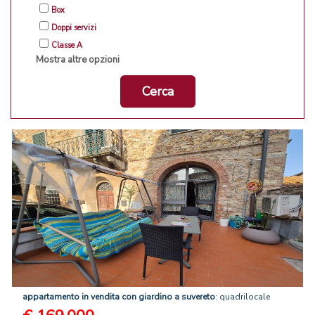
Box
Doppi servizi
Classe A
Mostra altre opzioni
Cerca
appartamento
in
vendita
con
giardino
a
suvereto
: quadrilocale