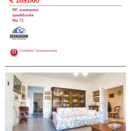
€ 169.000
RIF. suverspace
quadrilocale
Mq. 72
Contatta l'inserzionista