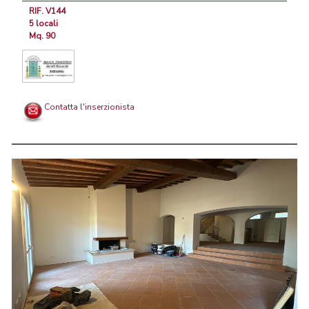
RIF. V144
5 locali
Mq. 90
Contatta l'inserzionista