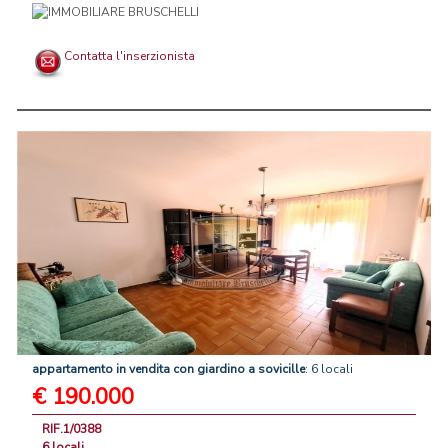
Contatta l'inserzionista
appartamento
in
vendita
con
giardino
a
sovicille
: 6 locali
€ 190.000
RIF.1/0388
6 locali