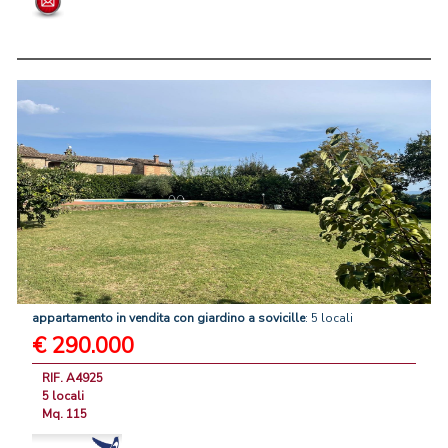
appartamento
in
vendita
con
giardino
a
sovicille
: 5 locali
€ 290.000
RIF. A4925
5 locali
Mq. 115