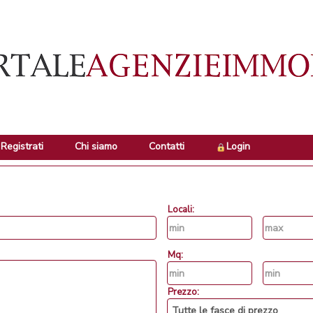
Registrati
Chi siamo
Contatti
Login
Locali:
Mq:
Prezzo: