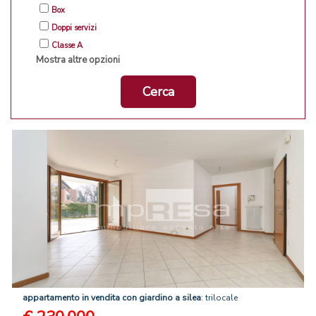
Box
Doppi servizi
Classe A
Mostra altre opzioni
Cerca
appartamento
in
vendita
con
giardino
a
silea
: trilocale