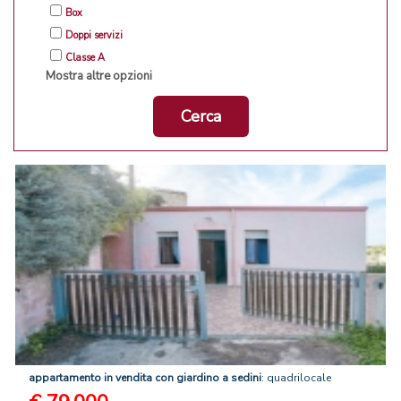
Box
Doppi servizi
Classe A
Mostra altre opzioni
Cerca
appartamento
in
vendita
con
giardino
a
sedini
: quadrilocale