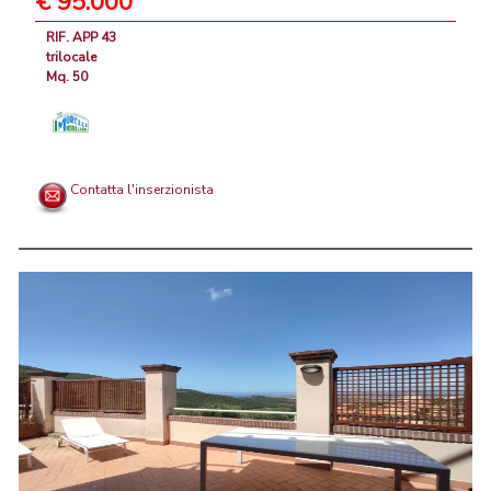
€ 95.000
RIF. APP 43
trilocale
Mq. 50
Contatta l'inserzionista