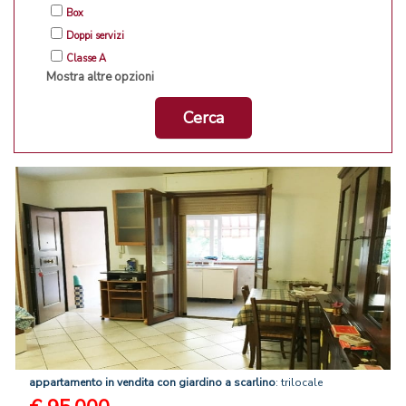
Box
Doppi servizi
Classe A
Mostra altre opzioni
Cerca
appartamento
in
vendita
con
giardino
a
scarlino
: trilocale