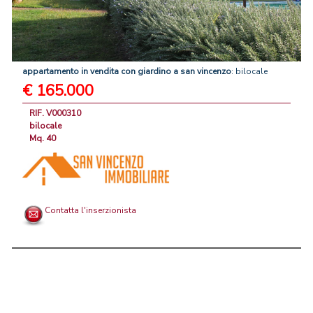
appartamento
in
vendita
con
giardino
a
san
vincenzo
: bilocale
€ 165.000
RIF. V000310
bilocale
Mq. 40
Contatta l'inserzionista