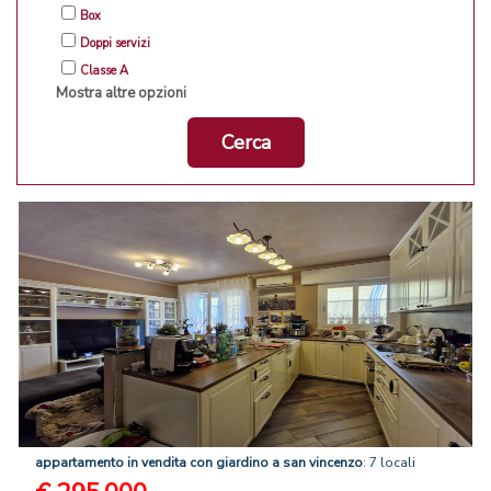
Box
Doppi servizi
Classe A
Mostra altre opzioni
Cerca
appartamento
in
vendita
con
giardino
a
san
vincenzo
: 7 locali