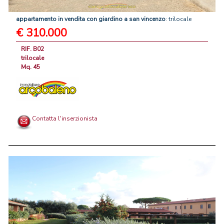
appartamento
in
vendita
con
giardino
a
san
vincenzo
: trilocale
€ 310.000
RIF. B02
trilocale
Mq. 45
Contatta l'inserzionista