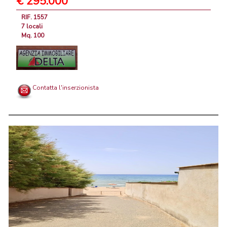
€ 295.000
RIF. 1557
7 locali
Mq. 100
Contatta l'inserzionista