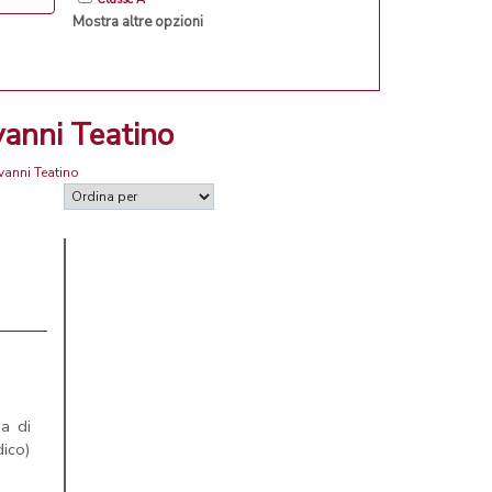
Mostra altre opzioni
vanni Teatino
vanni Teatino
a di
ico)