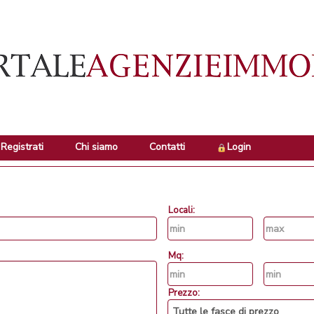
Registrati
Chi siamo
Contatti
Login
Locali:
Mq:
Prezzo: