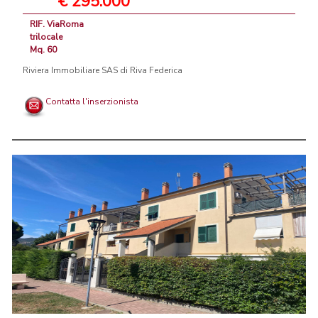
€ 295.000
RIF. ViaRoma
trilocale
Mq. 60
Riviera Immobiliare SAS di Riva Federica
Contatta l'inserzionista