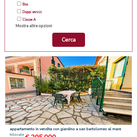
Box
Doppi servizi
Classe A
Mostra altre opzioni
Cerca
appartamento
in
vendita
con
giardino
a
san
bartolomeo
al
mare
:
trilocale