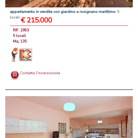
appartamento
in
vendita
con
giardino
a
rosignano
marittimo
: 5
locali
€ 215.000
RIF. 2953
5 locali
Mq. 135
Contatta l'inserzionista