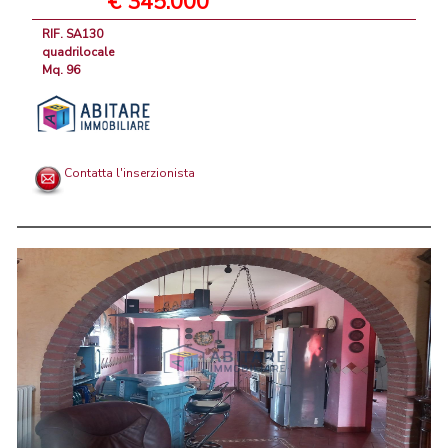
€ 345.000
RIF. SA130
quadrilocale
Mq. 96
Contatta l'inserzionista