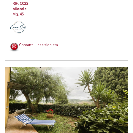
RIF. C022
bilocale
Mq. 45
Contatta l'inserzionista