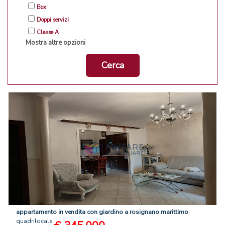
Box
Doppi servizi
Classe A
Mostra altre opzioni
Cerca
appartamento
in
vendita
con
giardino
a
rosignano
marittimo
:
quadrilocale