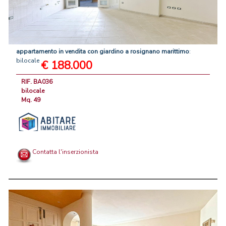
appartamento
in
vendita
con
giardino
a
rosignano
marittimo
:
bilocale
€ 188.000
RIF. BA036
bilocale
Mq. 49
Contatta l'inserzionista