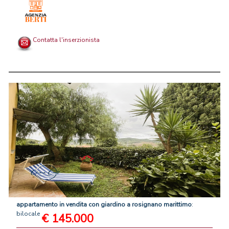
Contatta l'inserzionista
appartamento
in
vendita
con
giardino
a
rosignano
marittimo
:
bilocale
€ 145.000