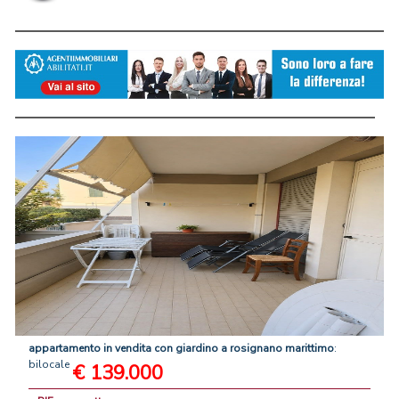
appartamento
in
vendita
con
giardino
a
rosignano
marittimo
:
bilocale
€ 139.000