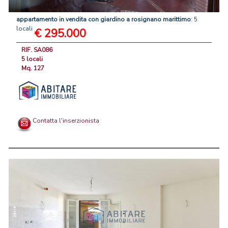
appartamento
in
vendita
con
giardino
a
rosignano
marittimo
: 5
locali
€ 295.000
RIF. SA086
5 locali
Mq. 127
Contatta l'inserzionista