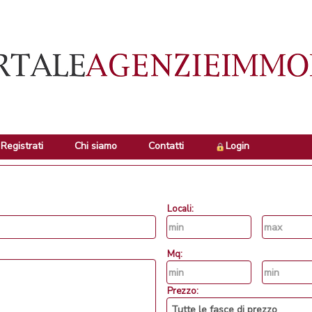
Registrati
Chi siamo
Contatti
Login
Locali:
Mq:
Prezzo: