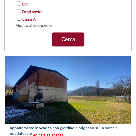
Box
Doppi servizi
Classe A
Mostra altre opzioni
Cerca
appartamento
in
vendita
con
giardino
a
prignano
sulla
secchia
:
quadrilocale